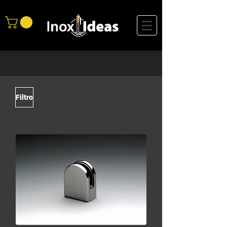
Filtro