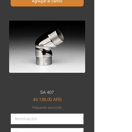
Agregar al carrito
SA 407
Precio
44.138,00 ARS
Impuesto excluido