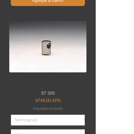
Agregar al carrito
ST 320
Precio
9749,00 ARS
Impuesto excluido