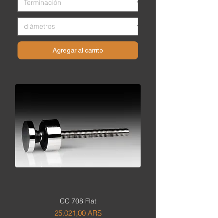
Agregar al carrito
CC 708 Flat
Precio
25.021,00 ARS