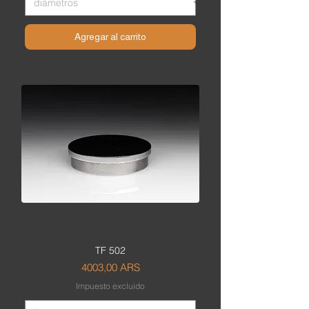
Agregar al carrito
TF 502
Precio
4003,00 ARS
Impuesto excluido