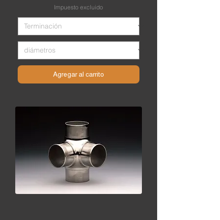
Impuesto excluido
Agregar al carrito