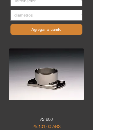
Agregar al carrito
AV 600
Precio
25.101,00 ARS