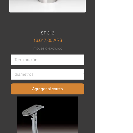
ST 313
Precio
16.617,00 ARS
Impuesto excluido
Agregar al carrito