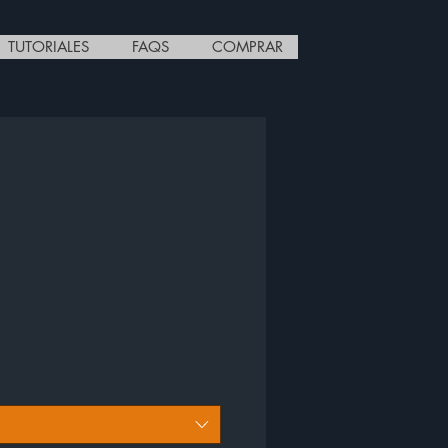
TUTORIALES
FAQS
COMPRAR
cio