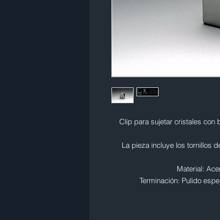
Clip para sujetar cristales co
La pieza incluye los tornillos 
Material: Ace
Terminación: Pulido espej