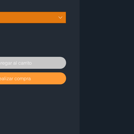
regar al carrito
ealizar compra