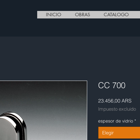
INICIO
OBRAS
CATALOGO
CC 700
Pre
23.456,00 ARS
Impuesto excluido
espesor de vidrio
*
Elegir