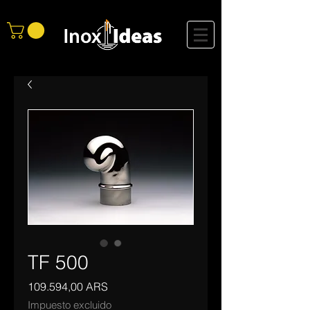
TF 500
Precio
109.594,00 ARS
Impuesto excluido