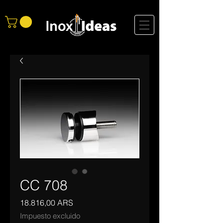
CC 708
Precio
18.816,00 ARS
Impuesto excluido