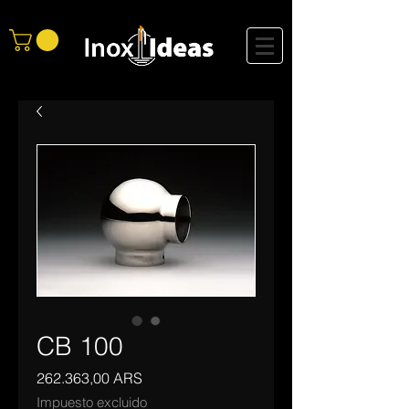
CB 100
Precio
262.363,00 ARS
Impuesto excluido