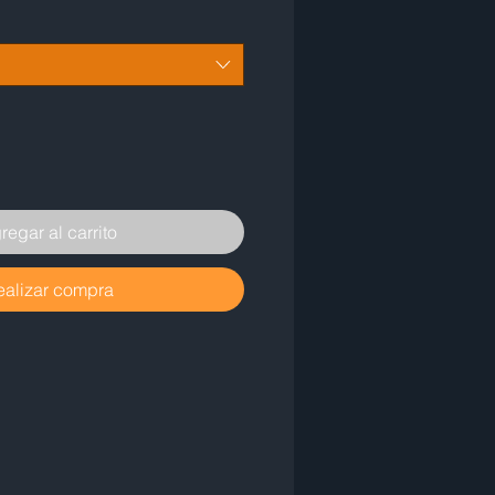
regar al carrito
ealizar compra