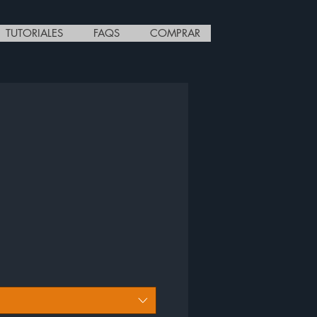
TUTORIALES
FAQS
COMPRAR
cio